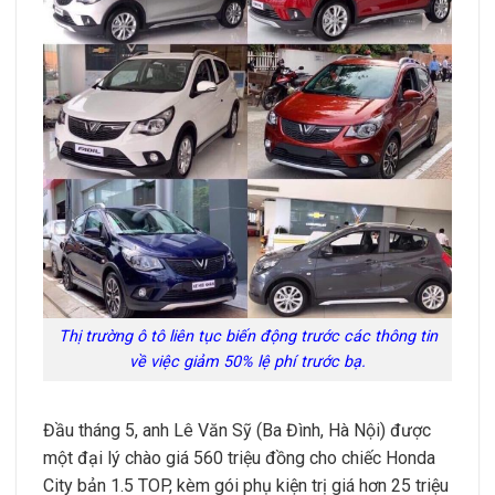
Thị trường ô tô liên tục biến động trước các thông tin
về việc giảm 50% lệ phí trước bạ.
Đầu tháng 5, anh Lê Văn Sỹ (Ba Đình, Hà Nội) được
một đại lý chào giá 560 triệu đồng cho chiếc Honda
City bản 1.5 TOP, kèm gói phụ kiện trị giá hơn 25 triệu