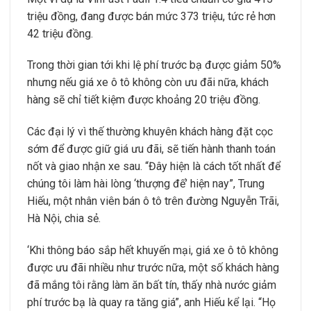
triệu đồng, đang được bán mức 373 triệu, tức rẻ hơn
42 triệu đồng.
Trong thời gian tới khi lệ phí trước bạ được giảm 50%
nhưng nếu giá xe ô tô không còn ưu đãi nữa, khách
hàng sẽ chỉ tiết kiệm được khoảng 20 triệu đồng.
Các đại lý vì thế thường khuyên khách hàng đặt cọc
sớm để được giữ giá ưu đãi, sẽ tiến hành thanh toán
nốt và giao nhận xe sau. “Đây hiện là cách tốt nhất để
chúng tôi làm hài lòng ‘thượng đế’ hiện nay”, Trung
Hiếu, một nhân viên bán ô tô trên đường Nguyễn Trãi,
Hà Nội, chia sẻ.
‘Khi thông báo sắp hết khuyến mại, giá xe ô tô không
được ưu đãi nhiều như trước nữa, một số khách hàng
đã mắng tôi rằng làm ăn bất tín, thấy nhà nước giảm
phí trước bạ là quay ra tăng giá”, anh Hiếu kể lại. “Họ