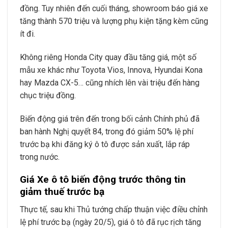
đồng. Tuy nhiên đến cuối tháng, showroom báo giá xe
tăng thành 570 triệu và lượng phụ kiện tặng kèm cũng
ít đi.
Không riêng Honda City quay đầu tăng giá, một số
mẫu xe khác như Toyota Vios, Innova, Hyundai Kona
hay Mazda CX-5… cũng nhích lên vài triệu đến hàng
chục triệu đồng.
Biến động giá trên đến trong bối cảnh Chính phủ đã
ban hành Nghị quyết 84, trong đó giảm 50% lệ phí
trước bạ khi đăng ký ô tô được sản xuất, lắp ráp
trong nước.
Giá Xe ô tô biến động trước thông tin
giảm thuế trước bạ
Thực tế, sau khi Thủ tướng chấp thuận việc điều chỉnh
lệ phí trước bạ (ngày 20/5), giá ô tô đã rục rịch tăng