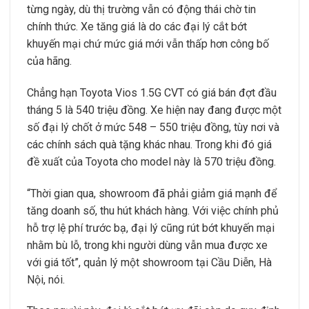
từng ngày, dù thị trường vẫn có động thái chờ tin
chính thức. Xe tăng giá là do các đại lý cắt bớt
khuyến mại chứ mức giá mới vẫn thấp hơn công bố
của hãng.
Chẳng hạn Toyota Vios 1.5G CVT có giá bán đợt đầu
tháng 5 là 540 triệu đồng. Xe hiện nay đang được một
số đại lý chốt ở mức 548 – 550 triệu đồng, tùy nơi và
các chính sách quà tặng khác nhau. Trong khi đó giá
đề xuất của Toyota cho model này là 570 triệu đồng.
“Thời gian qua, showroom đã phải giảm giá mạnh để
tăng doanh số, thu hút khách hàng. Với việc chính phủ
hỗ trợ lệ phí trước bạ, đại lý cũng rút bớt khuyến mại
nhằm bù lỗ, trong khi người dùng vẫn mua được xe
với giá tốt”, quản lý một showroom tại Cầu Diễn, Hà
Nội, nói.