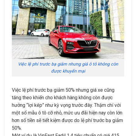
Việc lệ phí trước bạ giảm nhưng giá ô tô không còn
được khuyến mại
Việc lệ phí trước bạ giảm 50% nhưng giá xe cũng
tăng theo khiến cho khách hàng không còn được
hưởng “lợi kép” như kỳ vọng trước đây. Thậm chí với
một số mẫu ô tô cỡ nhỏ, mức ưu đãi hiện nay còn lớn
hơn số tiền sẽ tiết kiệm được do lệ phí trước bạ giảm
50%.
Một ví dụ là VinFast Fadil 1.4 tiêu chuẩn có giá 415