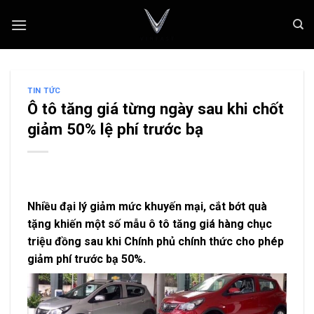
Skip
to
content
TIN TỨC
Ô tô tăng giá từng ngày sau khi chốt
giảm 50% lệ phí trước bạ
Nhiều đại lý giảm mức khuyến mại, cắt bớt quà
tặng khiến một số mẫu ô tô tăng giá hàng chục
triệu đồng sau khi Chính phủ chính thức cho phép
giảm phí trước bạ 50%.