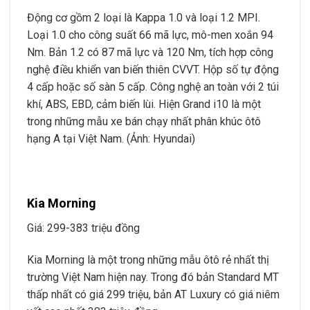
Động cơ gồm 2 loại là Kappa 1.0 và loại 1.2 MPI.
Loại 1.0 cho công suất 66 mã lực, mô-men xoắn 94
Nm. Bản 1.2 có 87 mã lực và 120 Nm, tích hợp công
nghệ điều khiển van biến thiên CVVT. Hộp số tự động
4 cấp hoặc số sàn 5 cấp. Công nghệ an toàn với 2 túi
khí, ABS, EBD, cảm biến lùi. Hiện Grand i10 là một
trong những mẫu xe bán chạy nhất phân khúc ôtô
hạng A tại Việt Nam. (Ảnh: Hyundai)
Kia Morning
Giá: 299-383 triệu đồng
Kia Morning là một trong những mẫu ôtô rẻ nhất thị
trường Việt Nam hiện nay. Trong đó bản Standard MT
thấp nhất có giá 299 triệu, bản AT Luxury có giá niêm