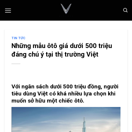
Skip
to
content
TIN TỨC
Những mẫu ôtô giá dưới 500 triệu
đáng chú ý tại thị trường Việt
Với ngân sách dưới 500 triệu đồng, người
tiêu dùng Việt có khá nhiều lựa chọn khi
muốn sở hữu một chiếc ôtô.