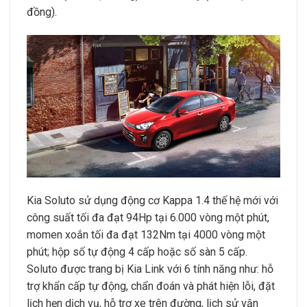
đồng).
Kia Soluto sử dụng động cơ Kappa 1.4 thế hệ mới với
công suất tối đa đạt 94Hp tại 6.000 vòng một phút,
momen xoắn tối đa đạt 132Nm tại 4000 vòng một
phút; hộp số tự động 4 cấp hoặc số sàn 5 cấp.
Soluto được trang bị Kia Link với 6 tính năng như: hỗ
trợ khẩn cấp tự động, chẩn đoán và phát hiện lỗi, đặt
lịch hẹn dịch vụ, hỗ trợ xe trên đường, lịch sử vận