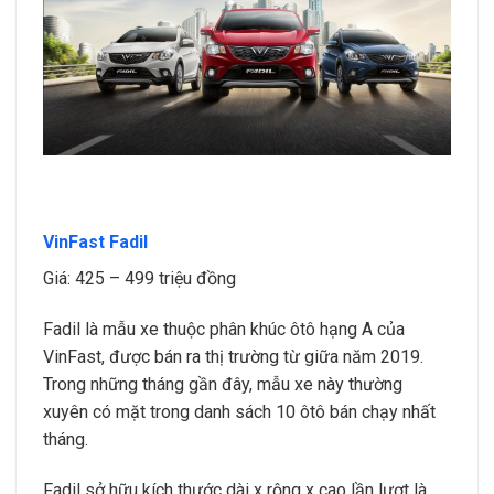
VinFast Fadil
Giá: 425 – 499 triệu đồng
Fadil là mẫu xe thuộc phân khúc ôtô hạng A của
VinFast, được bán ra thị trường từ giữa năm 2019.
Trong những tháng gần đây, mẫu xe này thường
xuyên có mặt trong danh sách 10 ôtô bán chạy nhất
tháng.
Fadil sở hữu kích thước dài x rộng x cao lần lượt là