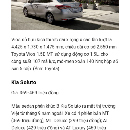
Vios sở hữu kích thước dài x rộng x cao lần lượt là
4.425 x 1.730 x 1.475 mm, chiều dài cơ sở 2.550 mm.
Toyota Vios 1.5E MT sử dụng động cơ 1.5L, cho
công suất 107 mã lực, mô-men xoắn 140 Nm; hộp số
sàn 5 cấp. (Ảnh: Toyota)
Kia Soluto
Giá: 369-469 triệu đồng
Mẫu sedan phân khúc B Kia Soluto ra mắt thị trường
Việt từ tháng 9 năm ngoái. Xe có 4 phiên bản MT
(369 triệu đồng); MT Deluxe (399 triệu đồng); AT
Deluxe (429 triệu đồng) và AT Luxury (469 triệu