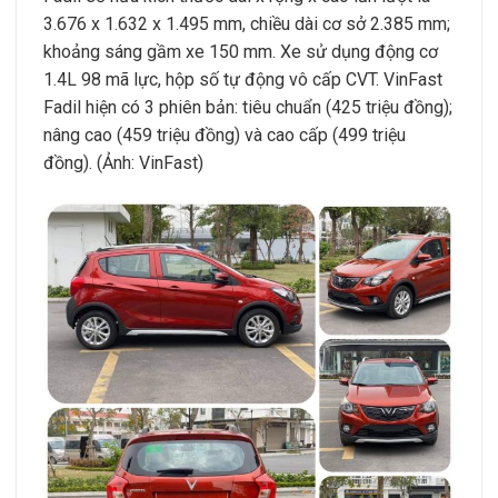
3.676 x 1.632 x 1.495 mm, chiều dài cơ sở 2.385 mm;
khoảng sáng gầm xe 150 mm. Xe sử dụng động cơ
1.4L 98 mã lực, hộp số tự động vô cấp CVT. VinFast
Fadil hiện có 3 phiên bản: tiêu chuẩn (425 triệu đồng);
nâng cao (459 triệu đồng) và cao cấp (499 triệu
đồng). (Ảnh: VinFast)