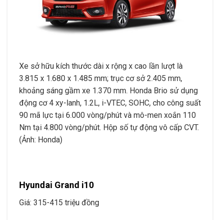
Xe sở hữu kích thước dài x rộng x cao lần lượt là
3.815 x 1.680 x 1.485 mm; trục cơ sở 2.405 mm,
khoảng sáng gầm xe 1.370 mm. Honda Brio sử dụng
động cơ 4 xy-lanh, 1.2L, i-VTEC, SOHC, cho công suất
90 mã lực tại 6.000 vòng/phút và mô-men xoắn 110
Nm tại 4.800 vòng/phút. Hộp số tự động vô cấp CVT.
(Ảnh: Honda)
Hyundai Grand i10
Giá: 315-415 triệu đồng