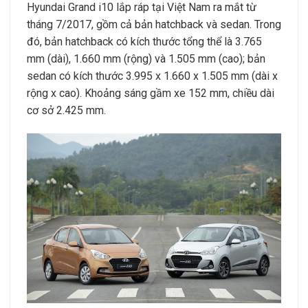
Hyundai Grand i10 lắp ráp tại Việt Nam ra mắt từ
tháng 7/2017, gồm cả bản hatchback và sedan. Trong
đó, bản hatchback có kích thước tổng thể là 3.765
mm (dài), 1.660 mm (rộng) và 1.505 mm (cao); bản
sedan có kích thước 3.995 x 1.660 x 1.505 mm (dài x
rộng x cao). Khoảng sáng gầm xe 152 mm, chiều dài
cơ sở 2.425 mm.