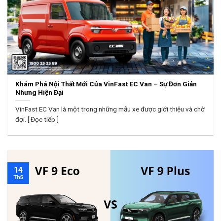
Khám Phá Nội Thất Mới Của VinFast EC Van – Sự Đơn Giản
Nhưng Hiện Đại
VinFast EC Van là một trong những mẫu xe được giới thiệu và chờ
đợi. [ Đọc tiếp ]
14
Th5