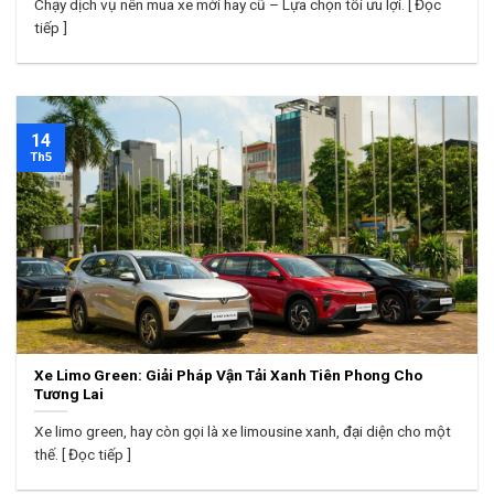
Chạy dịch vụ nên mua xe mới hay cũ – Lựa chọn tối ưu lợi. [ Đọc
tiếp ]
14
Th5
Xe Limo Green: Giải Pháp Vận Tải Xanh Tiên Phong Cho
Tương Lai
Xe limo green, hay còn gọi là xe limousine xanh, đại diện cho một
thế. [ Đọc tiếp ]