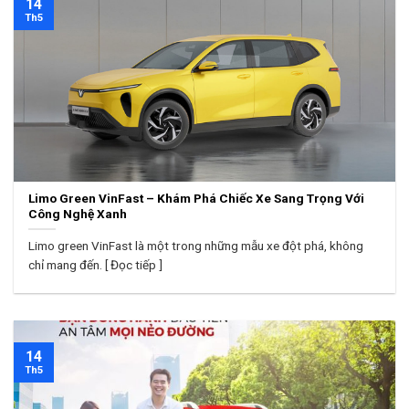
14
Th5
Limo Green VinFast – Khám Phá Chiếc Xe Sang Trọng Với
Công Nghệ Xanh
Limo green VinFast là một trong những mẫu xe đột phá, không
chỉ mang đến. [ Đọc tiếp ]
14
Th5