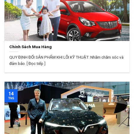
Chính Sách Mua Hàng
QUY ĐỊNH ĐỔI SẢN PHẨM KHI LỖI KỸ THUẬT: Nhằm chăm sóc và
đảm bảo. [ Đọc tiếp ]
14
Th5