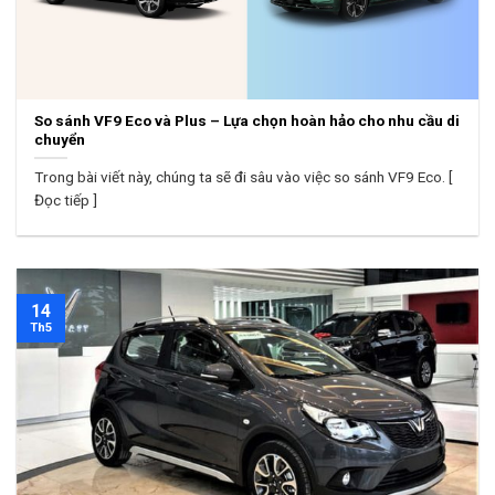
So sánh VF9 Eco và Plus – Lựa chọn hoàn hảo cho nhu cầu di
chuyển
Trong bài viết này, chúng ta sẽ đi sâu vào việc so sánh VF9 Eco. [
Đọc tiếp ]
14
Th5