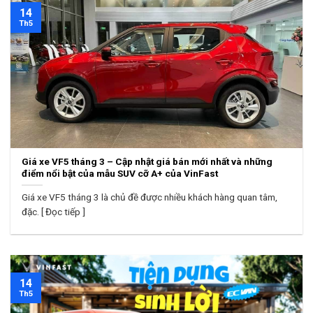
14
Th5
Giá xe VF5 tháng 3 – Cập nhật giá bán mới nhất và những
điểm nổi bật của mẫu SUV cỡ A+ của VinFast
Giá xe VF5 tháng 3 là chủ đề được nhiều khách hàng quan tâm,
đặc. [ Đọc tiếp ]
14
Th5