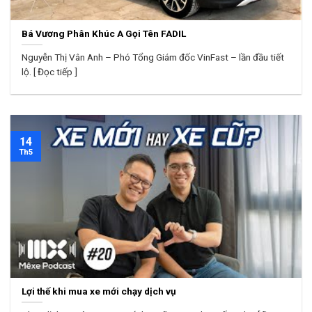
Bá Vương Phân Khúc A Gọi Tên FADIL
Nguyễn Thị Vân Anh – Phó Tổng Giám đốc VinFast – lần đầu tiết
lộ. [ Đọc tiếp ]
14
Th5
Lợi thế khi mua xe mới chạy dịch vụ