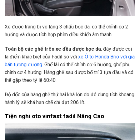
Xe được trang bị vô lăng 3 chấu bọc da, có thể chỉnh cơ 2
hướng và được tích hợp phím điều khiển âm thanh.
Toàn bộ các ghế trên xe đều được bọc da
, đây được coi
là điểm khác biệt của Fadil so với
xe Ô tô Honda Brio với giá
bán tương đương
. Ghế lái có thể chỉnh cơ 6 hướng, ghế phụ
chỉnh cơ 4 hướng. Hàng ghế sau được bố trí 3 tựa đầu và có
thể gập theo tỷ lệ 60:40.
Độ dốc của hàng ghế thứ hai khá lớn do đó dung tích khoang
hành lý sẽ khá hạn chế chỉ đạt 206 lít.
Tiện nghi
oto vinfast fadil Nâng Cao