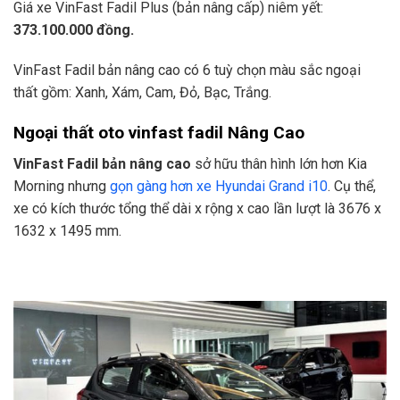
Giá xe VinFast Fadil Plus (bản nâng cấp) niêm yết:
373.100.000 đồng.
VinFast Fadil bản nâng cao có 6 tuỳ chọn màu sắc ngoại
thất gồm: Xanh, Xám, Cam, Đỏ, Bạc, Trắng.
Ngoại thất oto vinfast fadil Nâng Cao
VinFast Fadil bản nâng cao
sở hữu thân hình lớn hơn Kia
Morning nhưng
gọn gàng hơn xe Hyundai Grand i10
. Cụ thể,
xe có kích thước tổng thể dài x rộng x cao lần lượt là 3676 x
1632 x 1495 mm.