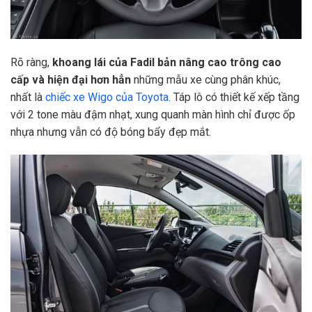
Rõ ràng,
khoang lái của Fadil bản nâng cao trông cao
cấp và hiện đại hơn hẳn
những mẫu xe cùng phân khúc,
nhất là
chiếc xe Wigo của Toyota
. Táp lô có thiết kế xếp tầng
với 2 tone màu đậm nhạt, xung quanh màn hình chỉ được ốp
nhựa nhưng vẫn có độ bóng bẩy đẹp mắt.