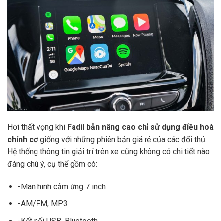
Hơi thất vọng khi
Fadil bản nâng cao chỉ sử dụng điều hoà
chỉnh
cơ
giống với những phiên bản giá rẻ của các đối thủ.
Hệ thống thông tin giải trí trên xe cũng không có chi tiết nào
đáng chú ý, cụ thể gồm có:
-Màn hình cảm ứng 7 inch
-AM/FM, MP3
-Kết nối USB, Bluetooth