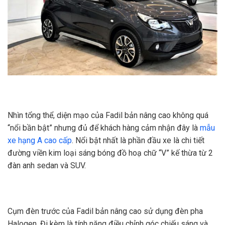
Nhìn tổng thể, diện mạo của Fadil bản nâng cao không quá
“nổi bần bật” nhưng đủ để khách hàng cảm nhận đây là
mẫu
xe hạng A cao cấp
. Nổi bật nhất là phần đầu xe là chi tiết
đường viền kim loại sáng bóng đồ hoạ chữ “V” kế thừa từ 2
đàn anh sedan và SUV.
Cụm đèn trước của Fadil bản nâng cao sử dụng đèn pha
Halogen. Đi kèm là tính năng điều chỉnh góc chiếu sáng và