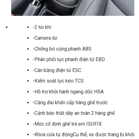
-2 túi khí
-Camera lùi
-Chống bó cứng phanh ABS
-Phân phối lực phanh điện tử EBD
-Cân bằng điện tử ESC
-Kiểm soát lực kéo TCS
-Hỗ trợ khởi hành ngang dốc HSA
-Căng đai khẩn cấp hàng ghế trước
-Cảnh báo thắt dây an toàn 2 hàng ghế
-Móc cố định ghế trẻ em ISOFIX
-Khoá cửa tự độngCụ thể, xe được trang bị khối