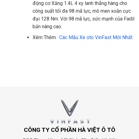
động cơ Xăng 1.4L 4 xy lanh thẳng hàng cho
công suất tối đa 98 mã lực, mô men xoắn cực
đại 128 Nm. Với 98 mã lực, sức mạnh của Fadil
bản nâng cao.
Xêm Thêm :
Các Mẫu Xe oto VinFast Mới Nhất
CÔNG TY CỔ PHẦN HÀ VIỆT Ô TÔ