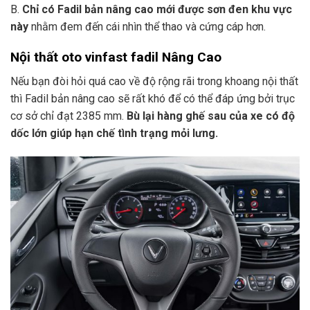
B.
Chỉ có Fadil bản nâng cao mới được sơn đen khu vực
này
nhằm đem đến cái nhìn thể thao và cứng cáp hơn.
Nội thất
oto vinfast fadil Nâng Cao
Nếu bạn đòi hỏi quá cao về độ rộng rãi trong khoang nội thất
thì Fadil bản nâng cao sẽ rất khó để có thể đáp ứng bởi trục
cơ sở chỉ đạt 2385 mm.
Bù lại hàng ghế sau của xe có độ
dốc lớn giúp hạn chế tình trạng mỏi lưng.