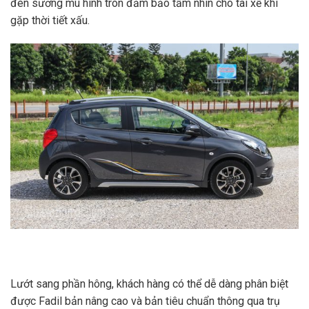
đèn sương mù hình tròn đảm bảo tầm nhìn cho tài xế khi
gặp thời tiết xấu.
Lướt sang phần hông, khách hàng có thể dễ dàng phân biệt
được Fadil bản nâng cao và bản tiêu chuẩn thông qua trụ