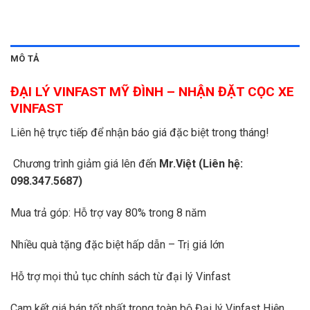
MÔ TẢ
ĐẠI LÝ VINFAST MỸ ĐÌNH – NHẬN ĐẶT CỌC XE
VINFAST
Liên hệ trực tiếp để nhận báo giá đặc biệt trong tháng!
Chương trình giảm giá lên đến
Mr.Việt (Liên hệ:
098.347.5687)
Mua trả góp: Hỗ trợ vay 80% trong 8 năm
Nhiều quà tặng đặc biệt hấp dẫn – Trị giá lớn
Hỗ trợ mọi thủ tục chính sách từ đại lý Vinfast
Cam kết giá bán tốt nhất trong toàn bộ Đại lý Vinfast Hiện