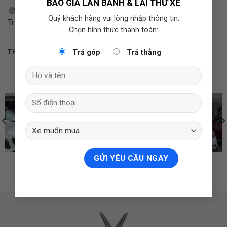
BÁO GIÁ LĂN BÁNH & LÁI THỬ XE
Quý khách hàng vui lòng nhập thông tin.
Trải nghiệm khách hàng “Tôi Yêu Vinfast”
Chọn hình thức thanh toán:
THẺ:
TÔI YÊU VINFAST
Trả góp
Trả thẳng
VINFAST-01032021
VINFAST-01062020